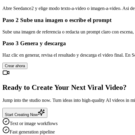
Abre Seedance2 y elige modo texto-a-video o imagen-a-video. Asi defin
Paso 2 Sube una imagen o escribe el prompt
Sube una imagen de referencia o redacta un prompt claro con escena
Paso 3 Genera y descarga
Haz clic en generar, revisa el resultado y descarga el video final. En
Crear ahora
Ready to Create Your Next Viral Video?
Jump into the studio now. Turn ideas into high-quality AI videos in m
Start Creating Now
Text or image workflows
Fast generation pipeline