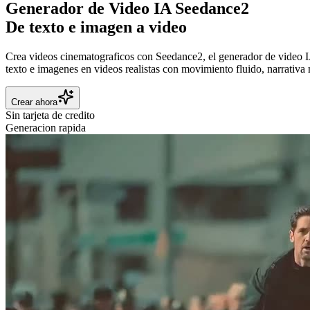
Generador de Video IA Seedance2
De texto e imagen a video
Crea videos cinematograficos con Seedance2, el generador de video 
texto e imagenes en videos realistas con movimiento fluido, narrativa 
Crear ahora
Sin tarjeta de credito
Generacion rapida