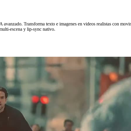
IA avanzado.
Transforma texto e imagenes en videos realistas con movimi
multi-escena y lip-sync nativo.