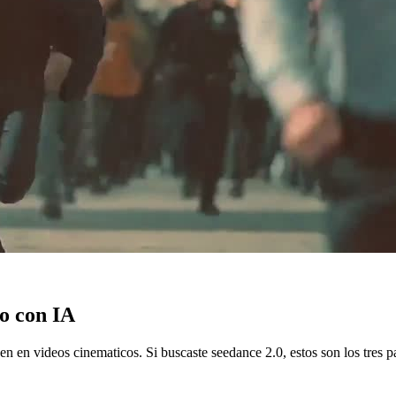
o con IA
n en videos cinematicos. Si buscaste seedance 2.0, estos son los tres p