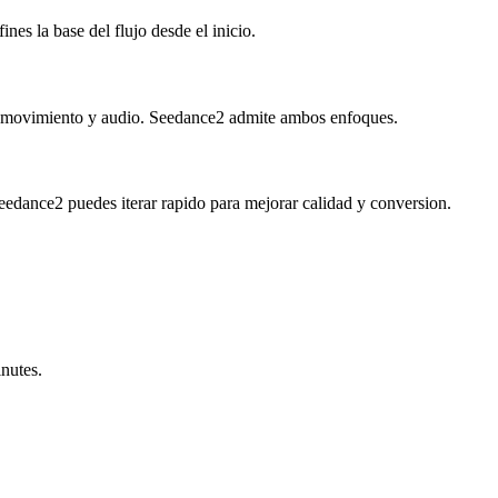
es la base del flujo desde el inicio.
, movimiento y audio. Seedance2 admite ambos enfoques.
 Seedance2 puedes iterar rapido para mejorar calidad y conversion.
inutes.