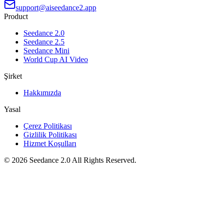
support@aiseedance2.app
Product
Seedance 2.0
Seedance 2.5
Seedance Mini
World Cup AI Video
Şirket
Hakkımızda
Yasal
Çerez Politikası
Gizlilik Politikası
Hizmet Koşulları
©
2026
Seedance 2.0
All Rights Reserved.