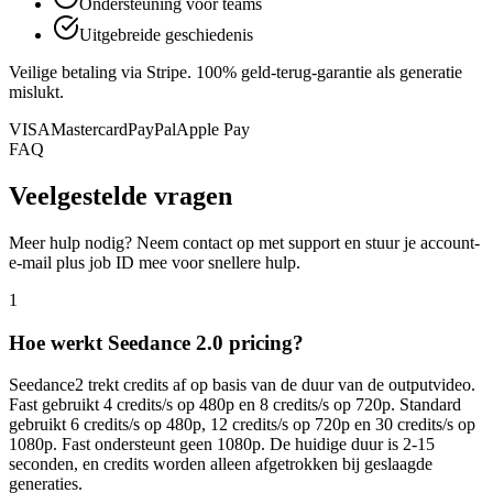
Ondersteuning voor teams
Uitgebreide geschiedenis
Veilige betaling via Stripe. 100% geld-terug-garantie als generatie
mislukt.
VISA
Mastercard
PayPal
Apple Pay
FAQ
Veelgestelde vragen
Meer hulp nodig? Neem contact op met support en stuur je account-
e-mail plus job ID mee voor snellere hulp.
1
Hoe werkt Seedance 2.0 pricing?
Seedance2 trekt credits af op basis van de duur van de outputvideo.
Fast gebruikt 4 credits/s op 480p en 8 credits/s op 720p. Standard
gebruikt 6 credits/s op 480p, 12 credits/s op 720p en 30 credits/s op
1080p. Fast ondersteunt geen 1080p. De huidige duur is 2-15
seconden, en credits worden alleen afgetrokken bij geslaagde
generaties.