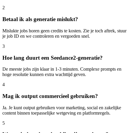
2
Betaal ik als generatie mislukt?
Mislukte jobs horen geen credits te kosten. Zie je toch aftrek, stuur
je job ID en we controleren en vergoeden snel.
3
Hoe lang duurt een Seedance2-generatie?
De meeste jobs zijn klaar in 1-3 minuten. Complexe prompts en
hoge resolutie kunnen extra wachttijd geven.
4
Mag ik output commercieel gebruiken?
Ja. Je kunt output gebruiken voor marketing, social en zakelijke
content binnen toepasselijke wetgeving en platformregels.
5