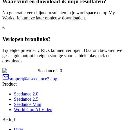
Waar vind en download ik mijn resultaten?
Na generatie verschijnen resultaten in je workspace en op My
Works. Je kunt ze later opnieuw downloaden.
6
Verlopen bronlinks?
Tijdelijke provider-URL s kunnen verlopen. Daarom bewaren we
geslaagde output in eigen storage voor stabiele playback en
downloads.
Seedance 2.0
support@aiseedance2.app
Product
Seedance 2.0
Seedance 2.5
Seedance Mini
World Cup AI Video
Bedrijf
Over